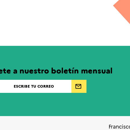
ete a nuestro boletín mensual
Francisc