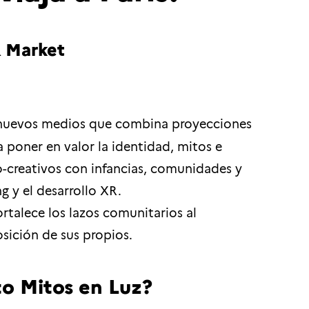
 Market
e nuevos medios que combina proyecciones
 poner en valor la identidad, mitos e
co-creativos con infancias, comunidades y
g y el desarrollo XR.
rtalece los lazos comunitarios al
osición de sus propios.
to Mitos en Luz?