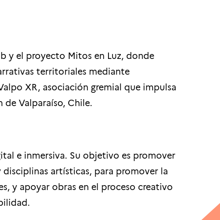
ab y el proyecto Mitos en Luz, donde
rrativas territoriales mediante
 Valpo XR, asociación gremial que impulsa
 de Valparaíso, Chile.
igital e inmersiva. Su objetivo es promover
 disciplinas artísticas, para promover la
es, y apoyar obras en el proceso creativo
bilidad.