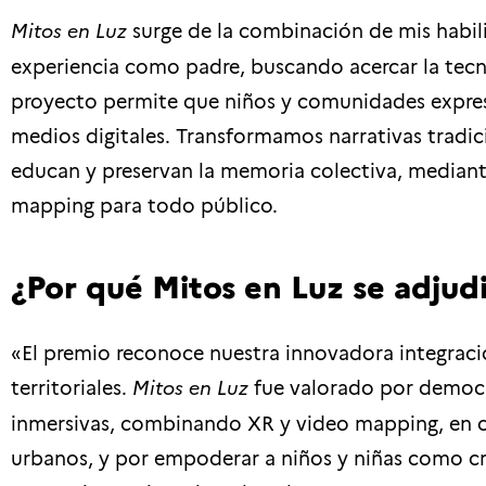
Mitos en Luz
surge de la combinación de mis habil
experiencia como padre, buscando acercar la tecnol
proyecto permite que niños y comunidades expresen
medios digitales. Transformamos narrativas tradic
educan y preservan la memoria colectiva, median
mapping para todo público.
¿Por qué Mitos en Luz se adjud
«El premio reconoce nuestra innovadora integraci
territoriales.
Mitos en Luz
fue valorado por democra
inmersivas, combinando XR y video mapping, en c
urbanos, y por empoderar a niños y niñas como cr