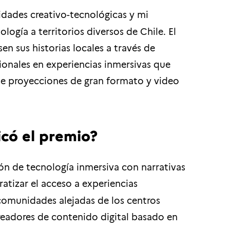
idades creativo-tecnológicas y mi
ogía a territorios diversos de Chile. El
 sus historias locales a través de
ionales en experiencias inmersivas que
te proyecciones de gran formato y video
icó el premio?
ón de tecnología inmersiva con narrativas
tizar el acceso a experiencias
omunidades alejadas de los centros
eadores de contenido digital basado en