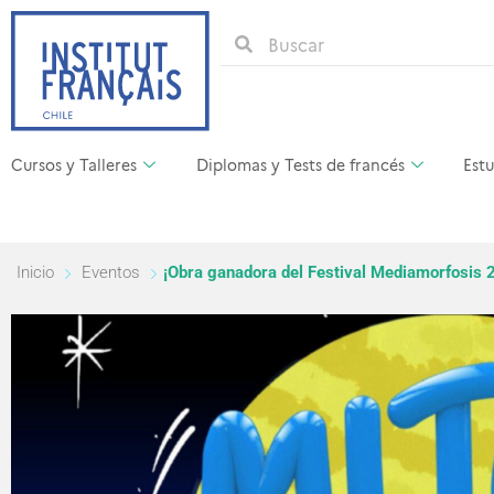
Cursos y Talleres
Diplomas y Tests de francés
Estu
Inicio
Eventos
¡Obra ganadora del Festival Mediamorfosis 2