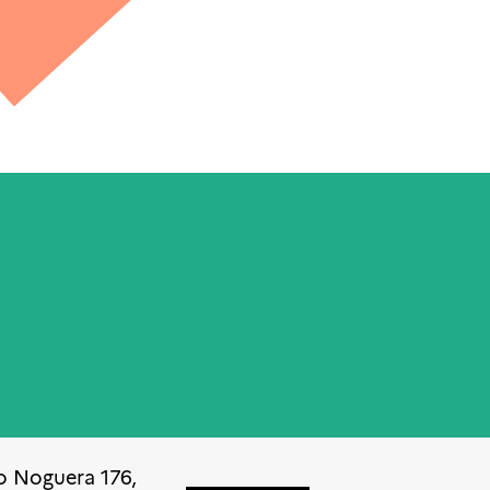
o Noguera 176,