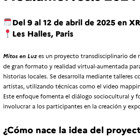
Del 9 al 12 de abril de 2025 en
XR
Les Halles, Paris
Mitos en Luz
es un proyecto transdisciplinario d
de gran formato y realidad virtual-aumentada para
historias locales. Se desarrolla mediante talleres 
artistas, utilizando técnicas como el video mappin
Este enfoque fomenta el diálogo sociocultural y fo
involucrar a los participantes en la creación y exp
¿Cómo nace la idea del proyec