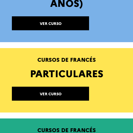
AÑOS)
VER CURSO
CURSOS DE FRANCÉS
PARTICULARES
VER CURSO
CURSOS DE FRANCÉS