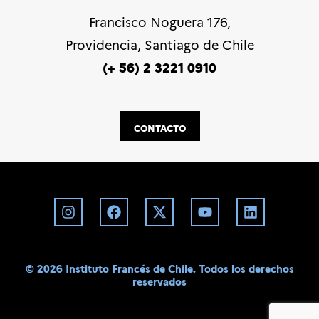
Francisco Noguera 176,
Providencia, Santiago de Chile
(+ 56) 2 3221 0910
CONTACTO
©️ 2026 Instituto Francés de Chile. Todos los derechos
reservados
BD