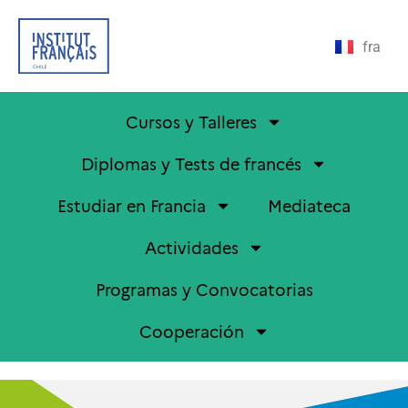
fra
Cursos y Talleres
Diplomas y Tests de francés
Estudiar en Francia
Mediateca
Actividades
Programas y Convocatorias
Cooperación