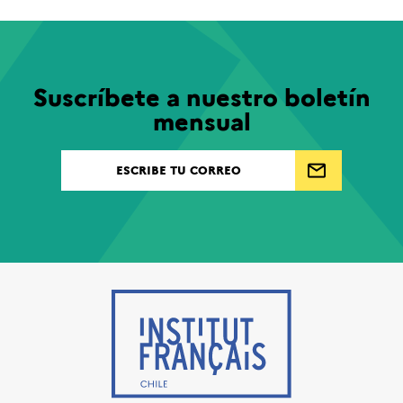
Suscríbete a nuestro boletín
mensual