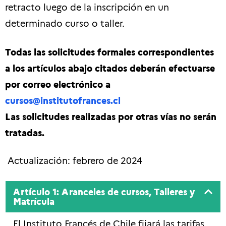
retracto luego de la inscripción en un
determinado curso o taller.
Todas las solicitudes formales correspondientes
a los artículos abajo citados deberán efectuarse
por correo electrónico a
cursos@institutofrances.cl
Las solicitudes realizadas por otras vías no serán
tratadas.
Actualización: febrero de 2024
Artículo 1: Aranceles de cursos, Talleres y
Matrícula
El Instituto Francés de Chile fijará las tarifas