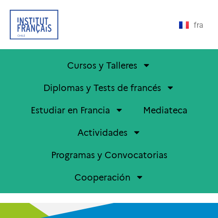
fra
Cursos y Talleres
Diplomas y Tests de francés
Estudiar en Francia
Mediateca
Actividades
Programas y Convocatorias
Cooperación