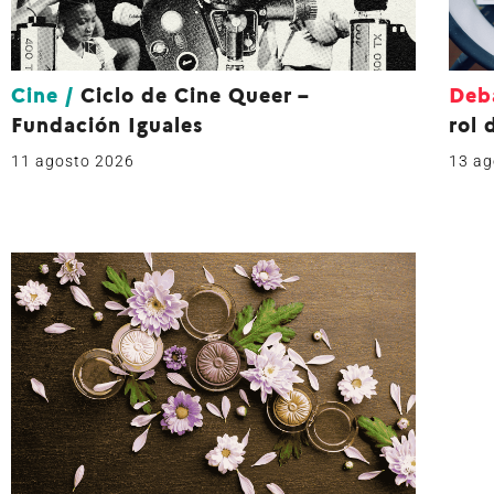
Cine
/
Ciclo de Cine Queer –
Deb
Fundación Iguales
rol 
11 agosto 2026
13 ag