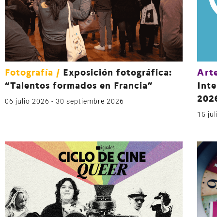
Fotografía
/
Exposición fotográfica:
Arte
“Talentos formados en Francia”
Inte
202
06 julio 2026
- 30 septiembre 2026
15 ju