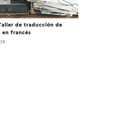
Taller de traducción de
 en francés
026