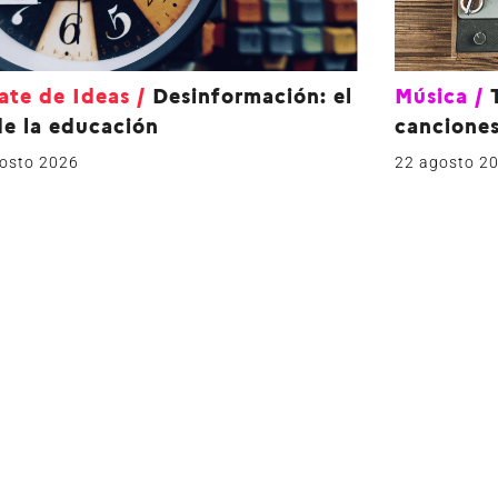
ate de Ideas
/
Desinformación: el
Música
/
de la educación
canciones
osto 2026
22 agosto 2