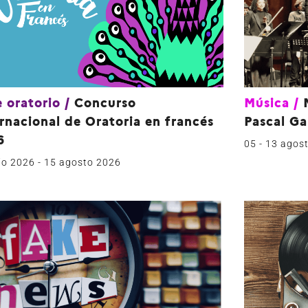
 oratorio
/
Concurso
Música
/
rnacional de Oratoria en francés
Pascal Ga
6
05 - 13 agos
lio 2026
- 15 agosto 2026