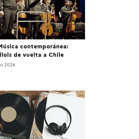
Música contemporánea:
llois de vuelta a Chile
to 2026