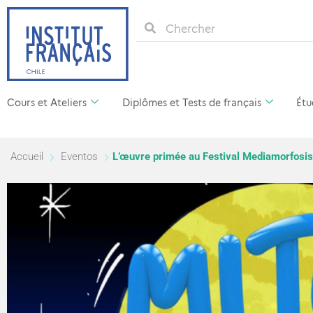
Cours et Ateliers
Diplômes et Tests de français
Étu
Accueil
Eventos
L’œuvre primée au Festival Mediamorfosis