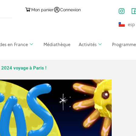
Mon panier
Connexion
esp
des en France
Médiathèque
Activités
Programmes 
 2024 voyage à Paris !