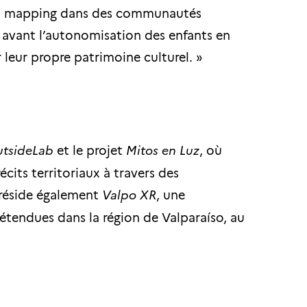
éo mapping dans des communautés
n avant l’autonomisation des enfants en
leur propre patrimoine culturel. »
tsideLab
et le projet
Mitos en Luz
, où
écits territoriaux à travers des
préside également
Valpo XR
, une
étendues dans la région de Valparaíso, au