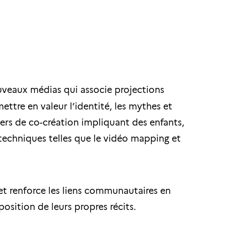
ouveaux médias qui associe projections
ttre en valeur l’identité, les mythes et
liers de co-création impliquant des enfants,
 techniques telles que le vidéo mapping et
et renforce les liens communautaires en
position de leurs propres récits.