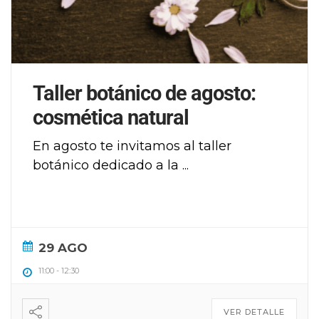
Taller botánico de agosto:
cosmética natural
En agosto te invitamos al taller
botánico dedicado a la
...
29 AGO
11:00
-
12:30
VER DETALLE