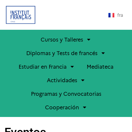
fra
Cursos y Talleres
Diplomas y Tests de francés
Estudiar en Francia
Mediateca
Actividades
Programas y Convocatorias
Cooperación