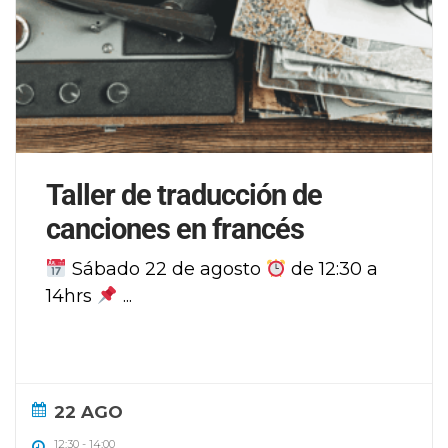
Taller de traducción de
canciones en francés
Sábado 22 de agosto
de 12:30 a
14hrs
...
22 AGO
12:30
-
14:00