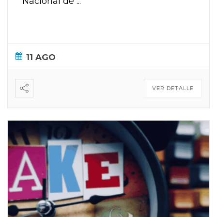
Nacional de
...
11 AGO
VER DETALLE