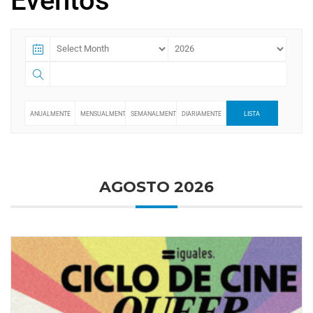
Eventos
ANUALMENTE
MENSUALMENTE
SEMANALMENTE
DIARIAMENTE
LISTA
AGOSTO 2026