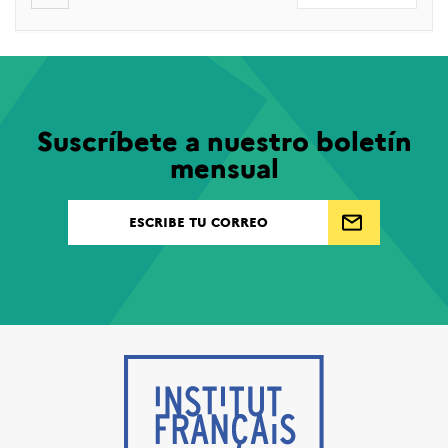
Suscríbete a nuestro boletín
mensual