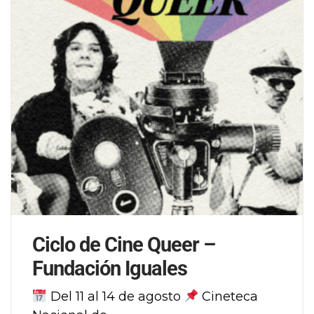
Ciclo de Cine Queer –
Fundación Iguales
Del 11 al 14 de agosto
Cineteca