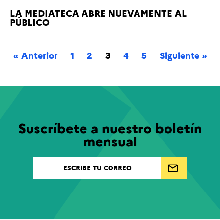
LA MEDIATECA ABRE NUEVAMENTE AL
PÚBLICO
« Anterior
1
2
3
4
5
Siguiente »
Suscríbete a nuestro boletín
mensual