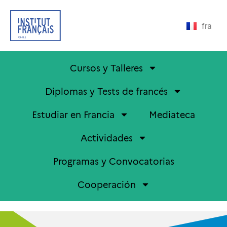
fra
Cursos y Talleres
Diplomas y Tests de francés
Estudiar en Francia
Mediateca
Actividades
Programas y Convocatorias
Cooperación