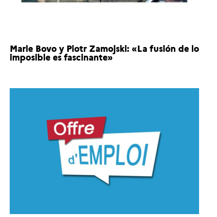
Marie Bovo y Piotr Zamojski: «La fusión de lo
imposible es fascinante»