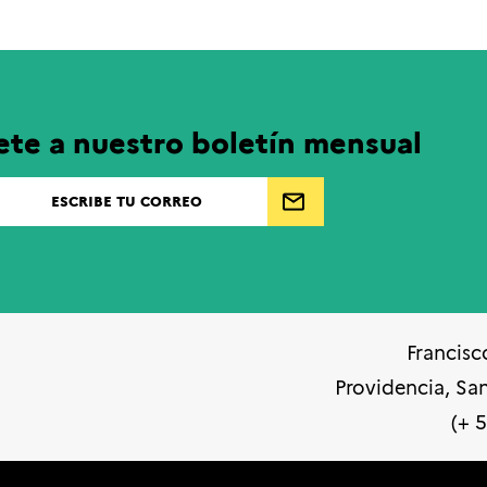
ete a nuestro boletín mensual
Francisc
Providencia, Sa
(+ 