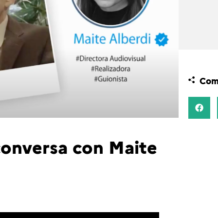
Comp
conversa con Maite