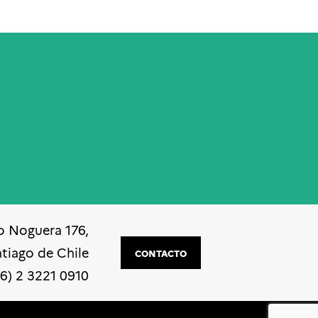
o Noguera 176,
ntiago de Chile
CONTACTO
56) 2 3221 0910