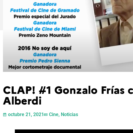
CLAP! #1 Gonzalo Frías 
Alberdi
octubre 21, 2021
Cine
,
Noticias