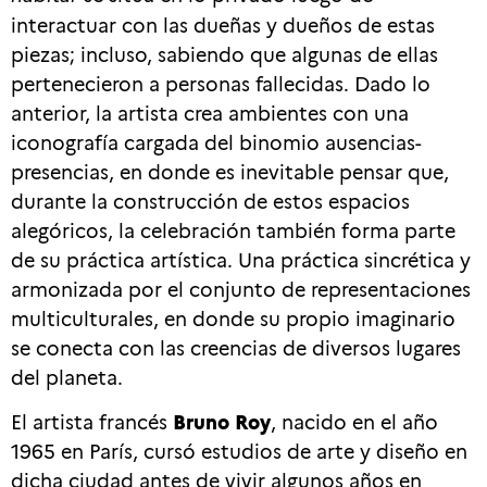
interactuar con las dueñas y dueños de estas
piezas; incluso, sabiendo que algunas de ellas
pertenecieron a personas fallecidas. Dado lo
anterior, la artista crea ambientes con una
iconografía cargada del binomio ausencias-
presencias, en donde es inevitable pensar que,
durante la construcción de estos espacios
alegóricos, la celebración también forma parte
de su práctica artística. Una práctica sincrética y
armonizada por el conjunto de representaciones
multiculturales, en donde su propio imaginario
se conecta con las creencias de diversos lugares
del planeta.
El artista francés
Bruno Roy
, nacido en el año
1965 en París, cursó estudios de arte y diseño en
dicha ciudad antes de vivir algunos años en