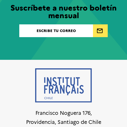
Suscríbete a nuestro boletín
mensual
Francisco Noguera 176,
Providencia, Santiago de Chile