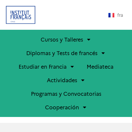
fra
Cursos y Talleres
Diplomas y Tests de francés
Estudiar en Francia
Mediateca
Actividades
Programas y Convocatorias
Cooperación