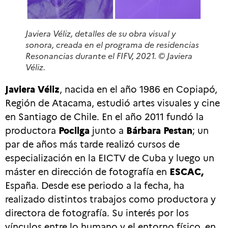
Javiera Véliz, detalles de su obra visual y
sonora, creada en el programa de residencias
Resonancias durante el FIFV, 2021. © Javiera
Véliz.
Javiera Véliz
, nacida en el año 1986 en Copiapó,
Región de Atacama, estudió artes visuales y cine
en Santiago de Chile. En el año 2011 fundó la
productora
Pocilga
junto a
Bárbara Pestan
; un
par de años más tarde realizó cursos de
especialización en la EICTV de Cuba y luego un
máster en dirección de fotografía en
ESCAC,
España. Desde ese periodo a la fecha, ha
realizado distintos trabajos como productora y
directora de fotografía. Su interés por los
vínculos entre lo humano y el entorno físico, en