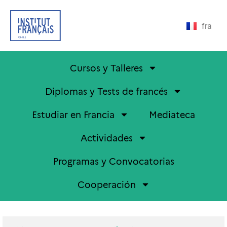
fra
Cursos y Talleres
Diplomas y Tests de francés
Estudiar en Francia
Mediateca
Actividades
Programas y Convocatorias
Cooperación