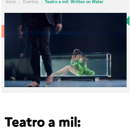
Inicio
Eventos
Teatro a mil: Written on Water
Teatro a mil: