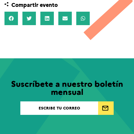
Compartir evento
Suscríbete a nuestro boletín
mensual