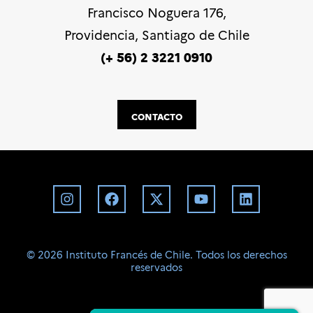
Francisco Noguera 176,
Providencia, Santiago de Chile
(+ 56) 2 3221 0910
CONTACTO
©️ 2026 Instituto Francés de Chile. Todos los derechos
reservados
BD