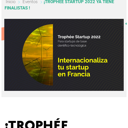
Inicio
Eventos
¡TROPHÉE STARTUP 2022 YA TIENE
FINALISTAS !
¡TROPHÉE