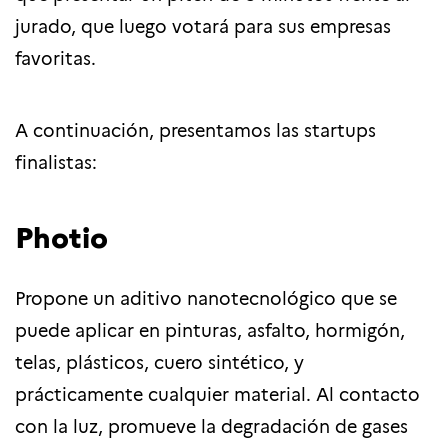
jurado, que luego votará para sus empresas
favoritas.
A continuación, presentamos las startups
finalistas:
Photio
Propone un aditivo nanotecnológico que se
puede aplicar en pinturas, asfalto, hormigón,
telas, plásticos, cuero sintético, y
prácticamente cualquier material. Al contacto
con la luz, promueve la degradación de gases