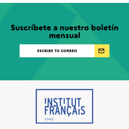
Suscríbete a nuestro boletín
mensual