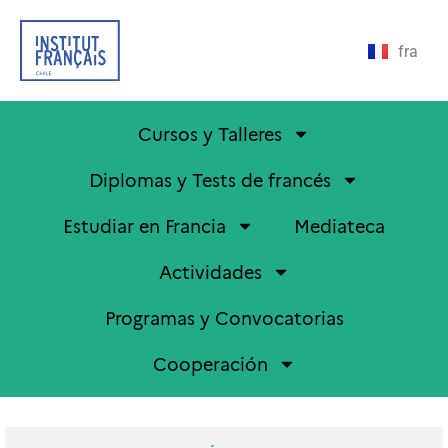
fra
Cursos y Talleres
Diplomas y Tests de francés
Estudiar en Francia
Mediateca
Actividades
Programas y Convocatorias
Cooperación