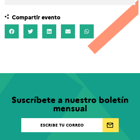
Compartir evento
Suscríbete a nuestro boletín
mensual