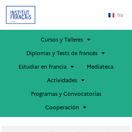
fra
Cursos y Talleres
Diplomas y Tests de francés
Estudiar en Francia
Mediateca
Actividades
Programas y Convocatorias
Cooperación