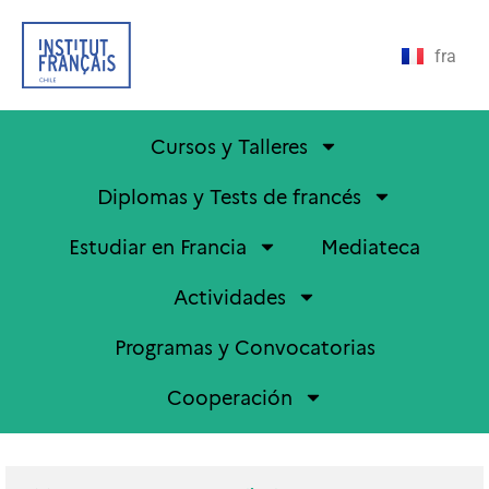
fra
Cursos y Talleres
Diplomas y Tests de francés
Estudiar en Francia
Mediateca
Actividades
Programas y Convocatorias
Cooperación