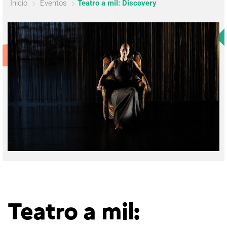
Inicio
Eventos
Teatro a mil: Discovery
Teatro a mil: