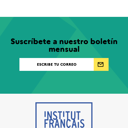
Suscríbete a nuestro boletín
mensual