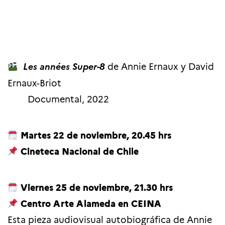
Les années Super-8
de Annie Ernaux y David
Ernaux-Briot
Documental, 2022
Martes 22 de noviembre, 20.45 hrs
Cineteca Nacional de Chile
Viernes 25 de noviembre, 21.30 hrs
Centro Arte Alameda en CEINA
Esta pieza audiovisual autobiográfica de Annie