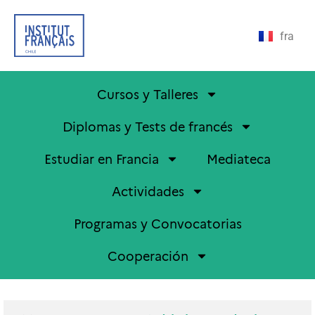
fra
Cursos y Talleres
Diplomas y Tests de francés
Estudiar en Francia
Mediateca
Actividades
Programas y Convocatorias
Cooperación