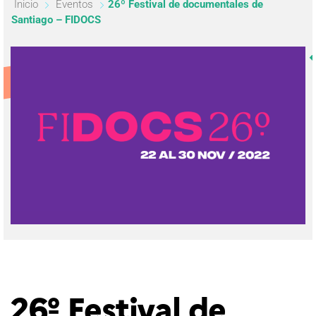
Inicio
Eventos
26º Festival de documentales de
Santiago – FIDOCS
26º Festival de