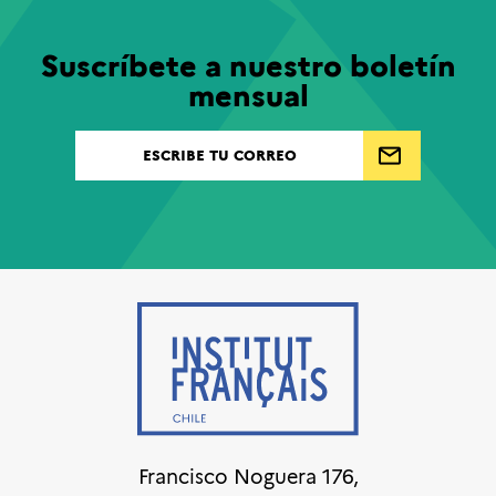
Suscríbete a nuestro boletín
mensual
Francisco Noguera 176,