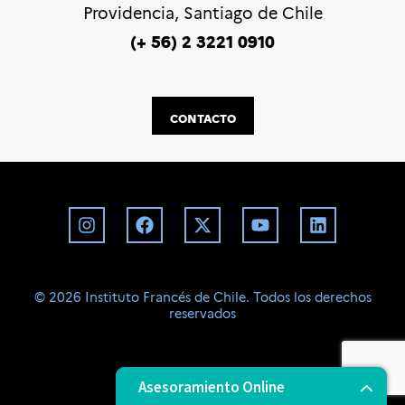
Providencia, Santiago de Chile
(+ 56) 2 3221 0910
CONTACTO
©️ 2026 Instituto Francés de Chile. Todos los derechos
reservados
BD
Asesoramiento Online