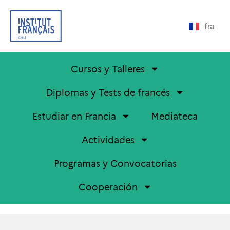
fra
Cursos y Talleres
Diplomas y Tests de francés
Estudiar en Francia
Mediateca
Actividades
Programas y Convocatorias
Cooperación