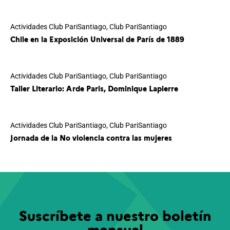
Actividades Club PariSantiago
,
Club PariSantiago
Chile en la Exposición Universal de París de 1889
Actividades Club PariSantiago
,
Club PariSantiago
Taller Literario: Arde Paris, Dominique Lapierre
Actividades Club PariSantiago
,
Club PariSantiago
Jornada de la No violencia contra las mujeres
Suscríbete a nuestro boletín
mensual