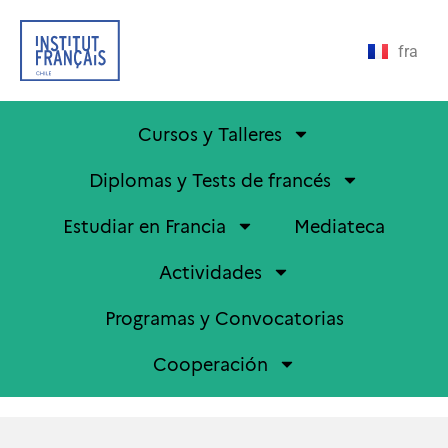
fra
Cursos y Talleres
Diplomas y Tests de francés
Estudiar en Francia
Mediateca
Actividades
Programas y Convocatorias
Cooperación