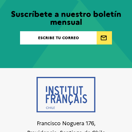
Suscríbete a nuestro boletín
mensual
Francisco Noguera 176,