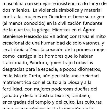
masculina con semejante insistencia a lo largo de
dos milenios. La violencia simbólica y material
contra las mujeres en Occidente, tiene su origen
(al menos conocido) en la civilización fundante
de la nuestra, la griega. Mientras en el Ágora
ateniense Hesíodo (ss VII adne) construía el mito
creacional de una humanidad de solo varones, y
se atribuía a Zeus la creación de la primera mujer
como castigo a los hombres que lo habían
traicionado, Pandora, quien trajo todas las
desgracias para la especie, a pocos kilómetros,
en la Isla de Creta, aún persistía una sociedad
matricéntrica con el culto a la Diosa y a la
fertilidad, con mujeres poderosas dueñas del
ganado y de la industria textil y, también,
encargadas del templo y del culto. Las culturas
minoica y micénicas hasta la invasión de los