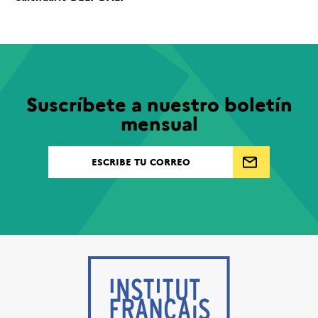
Suscríbete a nuestro boletín
mensual