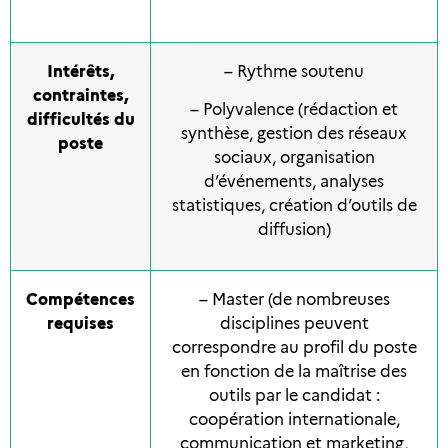
Intérêts,
– Rythme soutenu
contraintes,
– Polyvalence (rédaction et
difficultés du
synthèse, gestion des réseaux
poste
sociaux, organisation
d’événements, analyses
statistiques, création d’outils de
diffusion)
Compétences
– Master (de nombreuses
requises
disciplines peuvent
correspondre au profil du poste
en fonction de la maîtrise des
outils par le candidat :
coopération internationale,
communication et marketing,