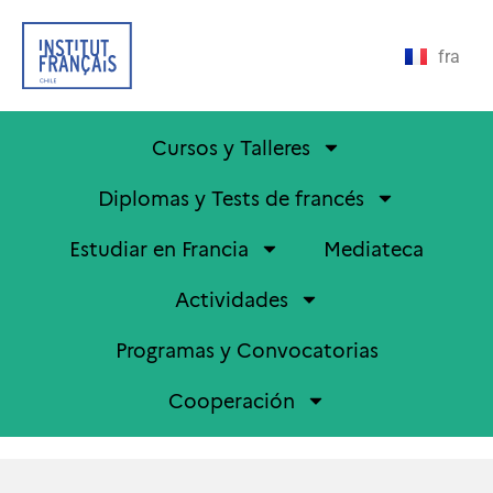
fra
Cursos y Talleres
Diplomas y Tests de francés
Estudiar en Francia
Mediateca
Actividades
Programas y Convocatorias
Cooperación