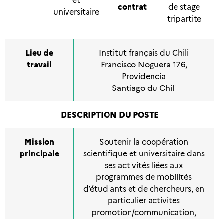
contrat
de stage
universitaire
tripartite
Lieu de
Institut français du Chili
travail
Francisco Noguera 176,
Providencia
Santiago du Chili
DESCRIPTION DU POSTE
Mission
Soutenir la coopération
principale
scientifique et universitaire dans
ses activités liées aux
programmes de mobilités
d’étudiants et de chercheurs, en
particulier activités
promotion/communication,