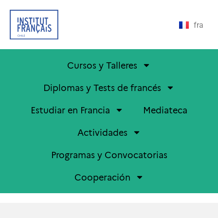
fra
Cursos y Talleres
Diplomas y Tests de francés
Estudiar en Francia
Mediateca
Actividades
Programas y Convocatorias
Cooperación