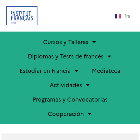
fra
Cursos y Talleres
Diplomas y Tests de francés
Estudiar en Francia
Mediateca
Actividades
Programas y Convocatorias
Cooperación