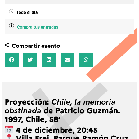
Todo el día
Compra tus entradas
Compartir evento
Proyección:
Chile, la memoria
de Patricio Guzmán.
obstinada
1997, Chile, 58’
4 de diciembre, 20:45
Villa Frei, Parque Ramón Cruz