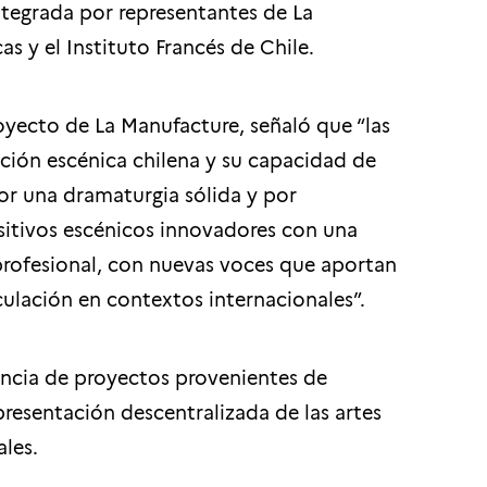
ntegrada por representantes de La
s y el Instituto Francés de Chile.
oyecto de La Manufacture, señaló que “las
eación escénica chilena y su capacidad de
or una dramaturgia sólida y por
tivos escénicos innovadores con una
profesional, con nuevas voces que aportan
culación en contextos internacionales”.
encia de proyectos provenientes de
epresentación descentralizada de las artes
ales.