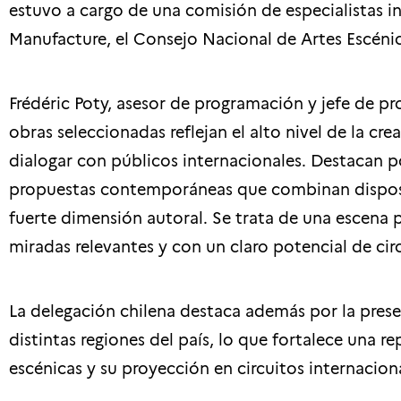
estuvo a cargo de una comisión de especialistas i
Manufacture, el Consejo Nacional de Artes Escénica
Frédéric Poty, asesor de programación y jefe de pr
obras seleccionadas reflejan el alto nivel de la cr
dialogar con públicos internacionales. Destacan p
propuestas contemporáneas que combinan disposi
fuerte dimensión autoral. Se trata de una escena 
miradas relevantes y con un claro potencial de cir
La delegación chilena destaca además por la pres
distintas regiones del país, lo que fortalece una r
escénicas y su proyección en circuitos internacion