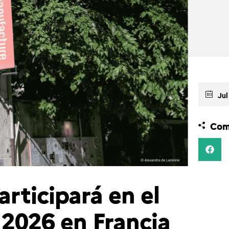
Jul
Com
rticipará en el
 2026 en Francia