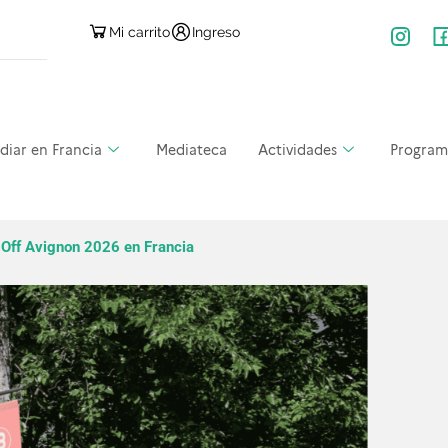
Mi carrito
Ingreso
diar en Francia
Mediateca
Actividades
Program
l Off Avignon 2026 en Francia