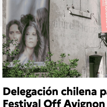
Delegación chilena pa
Festival Off Avignon