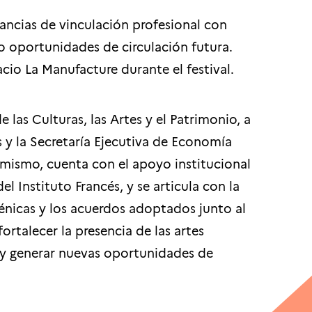
tancias de vinculación profesional con
o oportunidades de circulación futura.
cio La Manufacture durante el festival.
 las Culturas, las Artes y el Patrimonio, a
s y la Secretaría Ejecutiva de Economía
imismo, cuenta con el apoyo institucional
el Instituto Francés, y se articula con la
cénicas y los acuerdos adoptados junto al
ortalecer la presencia de las artes
s y generar nuevas oportunidades de