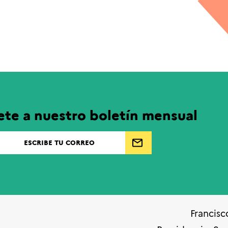
ete a nuestro boletín mensual
Francisc