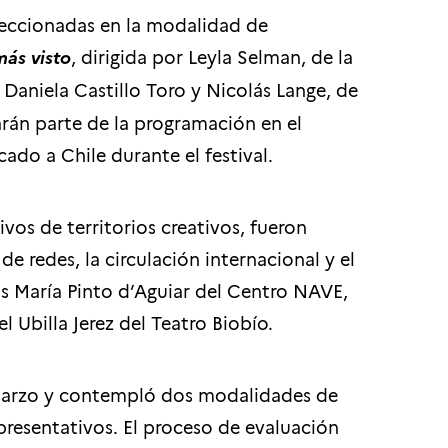
leccionadas en la modalidad de
más visto
, dirigida por Leyla Selman, de la
 Daniela Castillo Toro y Nicolás Lange, de
rán parte de la programación en el
do a Chile durante el festival.
vos de territorios creativos, fueron
de redes, la circulación internacional y el
os María Pinto d’Aguiar del Centro NAVE,
 Ubilla Jerez del Teatro Biobío.
 marzo y contempló dos modalidades de
presentativos. El proceso de evaluación