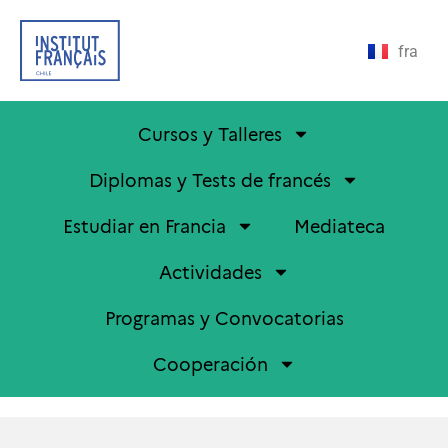
fra
Cursos y Talleres
Diplomas y Tests de francés
Estudiar en Francia
Mediateca
Actividades
Programas y Convocatorias
Cooperación