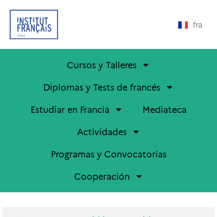
fra
Cursos y Talleres
Diplomas y Tests de francés
Estudiar en Francia
Mediateca
Actividades
Programas y Convocatorias
Cooperación