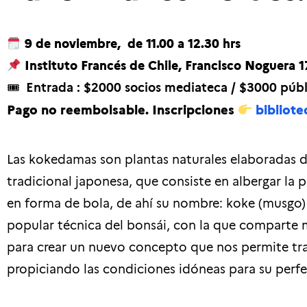
9 de noviembre,
de 11.00 a 12.30 hrs
Instituto Francés de Chile, Francisco Noguera 1
🎟
Entrada : $2000 socios mediateca / $3000 públ
Pago no reembolsable.
Inscripciones
bibliote
Las kokedamas son plantas naturales elaboradas d
tradicional japonesa, que consiste en albergar la
en forma de bola, de ahí su nombre: koke (musgo) y
popular técnica del bonsái, con la que comparte m
para crear un nuevo concepto que nos permite tra
propiciando las condiciones idóneas para su perfe