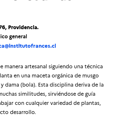
76, Providencia.
ico general
ca@institutofrances.cl
e manera artesanal siguiendo una técnica
 planta en una maceta orgánica de musgo
 dama (bola). Esta disciplina deriva de la
uchas similitudes, sirviéndose de guía
bajar con cualquier variedad de plantas,
cto desarrollo.