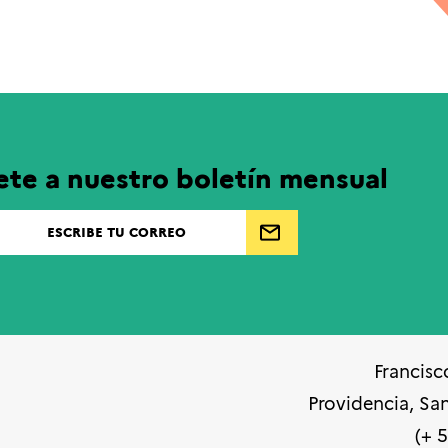
ete a nuestro boletín mensual
Francisc
Providencia, Sa
(+ 