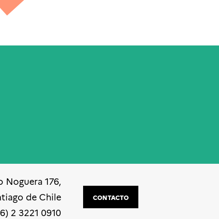
o Noguera 176,
ntiago de Chile
CONTACTO
56) 2 3221 0910