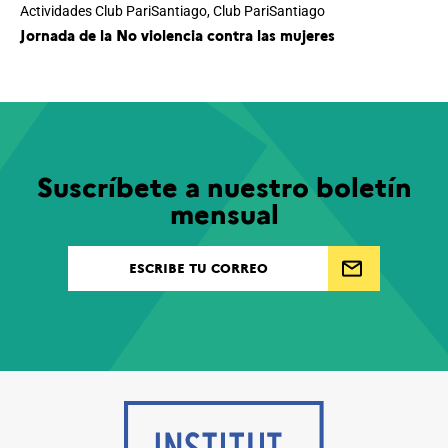
Actividades Club PariSantiago
,
Club PariSantiago
Jornada de la No violencia contra las mujeres
Suscríbete a nuestro boletín
mensual