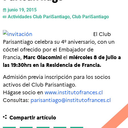
junio 19, 2015
Actividades Club PariSantiago
,
Club PariSantiago
El Club
Parisantiago celebra su 4º aniversario, con un
cóctel ofrecido por el Embajador de
Francia,
Marc Giacomini
el
miércoles 8 de julio a
las 19:30hrs e
n la Residencia de Francia.
Admisión previa inscripción para los socios
activos del Club Parisantiago.
Hágase socio en
www.institutofrances.cl
Consultas:
parisantiago@institutofrances.cl
Compartir artículo