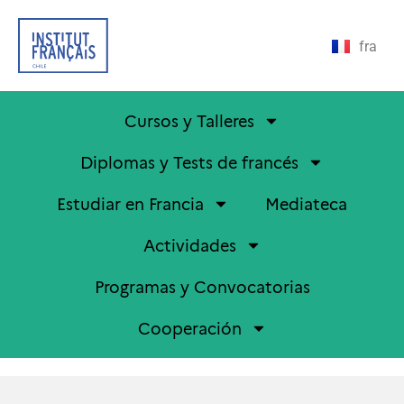
fra
Cursos y Talleres
Diplomas y Tests de francés
Estudiar en Francia
Mediateca
Actividades
Programas y Convocatorias
Cooperación