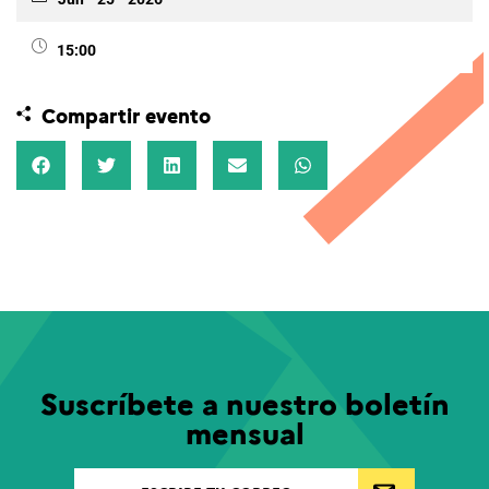
15:00
Compartir evento
Suscríbete a nuestro boletín
mensual