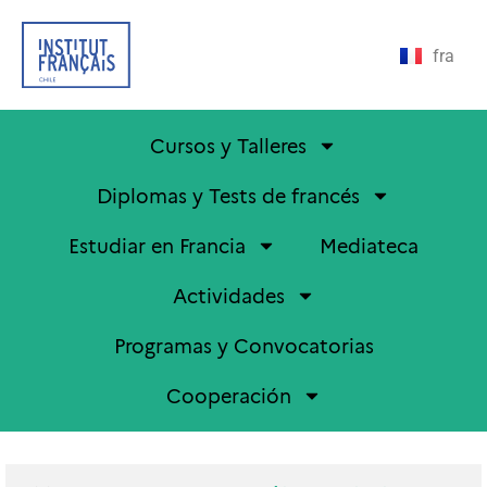
fra
Cursos y Talleres
Diplomas y Tests de francés
Estudiar en Francia
Mediateca
Actividades
Programas y Convocatorias
Cooperación