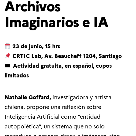
Archivos
Imaginarios e IA
23 de junio, 15 hrs
CRTIC Lab, Av. Beaucheff 1204, Santiago
🎟
Actividad gratuita, en español, cupos
limitados
Nathalie Goffard,
investigadora y artista
chilena,
propone una reflexión sobre
Inteligencia Artificial como “entidad
autopoiética”, un sistema que no solo
reproduce o procesa datos e imágenes, sino