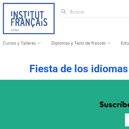
Cursos y Talleres
Diplomas y Tests de francés
Estu
Fiesta de los idioma
Suscríb