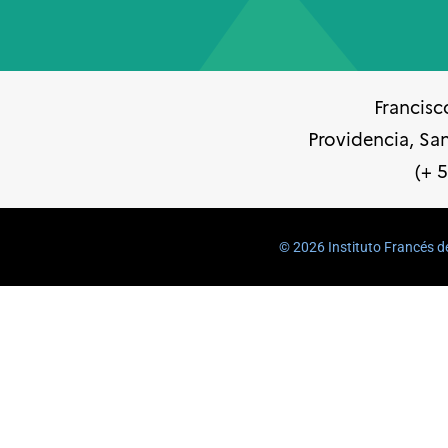
Francisc
Providencia, Sa
(+ 
©️ 2026 Instituto Francés d