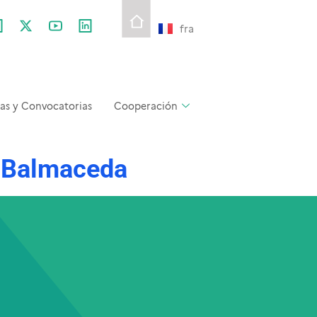
fra
as y Convocatorias
Cooperación
e Balmaceda