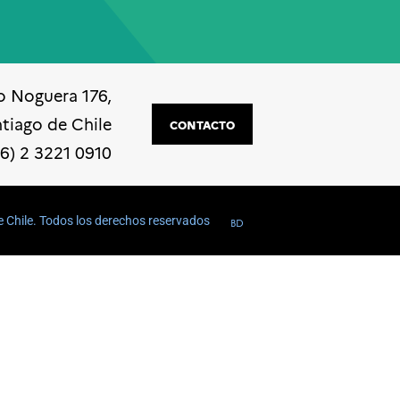
o Noguera 176,
ntiago de Chile
CONTACTO
56) 2 3221 0910
e Chile. Todos los derechos reservados
BD