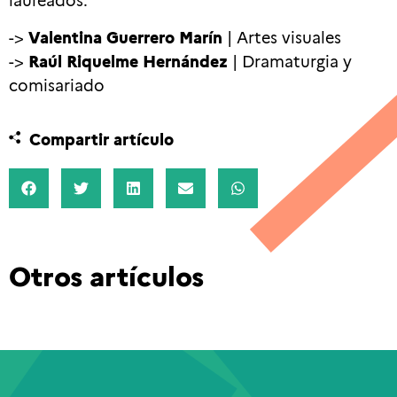
->
Valentina Guerrero Marín
| Artes visuales
->
Raúl Riquelme Hernández
| Dramaturgia y
comisariado
Compartir artículo
Otros artículos