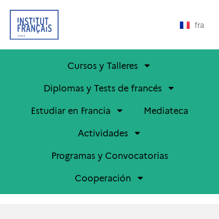
fra
Cursos y Talleres
Diplomas y Tests de francés
Estudiar en Francia
Mediateca
Actividades
Programas y Convocatorias
Cooperación