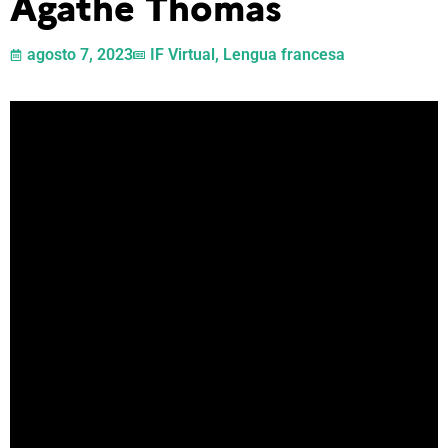
Agathe Thomas
agosto 7, 2023
IF Virtual
,
Lengua francesa