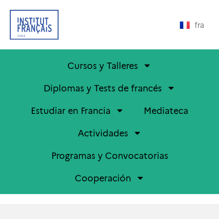
fra
Cursos y Talleres
Diplomas y Tests de francés
Estudiar en Francia
Mediateca
Actividades
Programas y Convocatorias
Cooperación