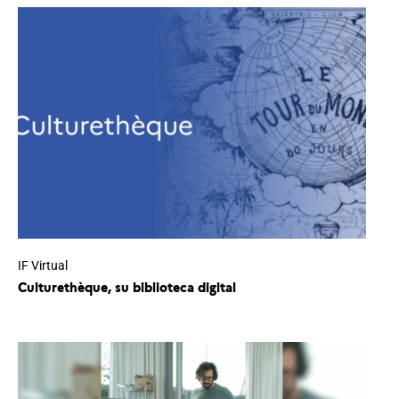
IF Virtual
Culturethèque, su biblioteca digital