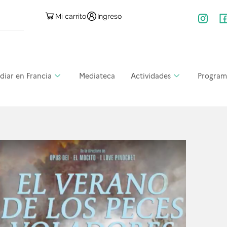
Mi carrito
Ingreso
diar en Francia
Mediateca
Actividades
Program