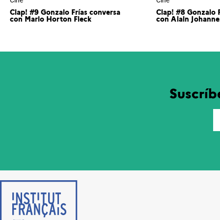
Cine
Cine
Clap! #9 Gonzalo Frías conversa
Clap! #8 Gonzalo 
con Mario Horton Fleck
con Alain Johanne
Suscríb