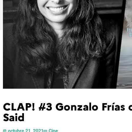
CLAP! #3 Gonzalo Frías 
Said
octubre 21, 2021
Cine