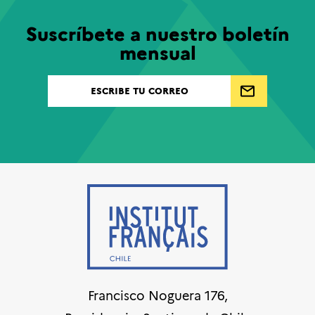
Suscríbete a nuestro boletín
mensual
Francisco Noguera 176,