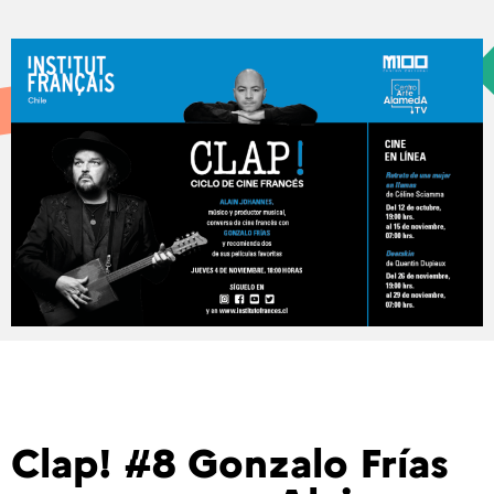
Clap! #8 Gonzalo Frías