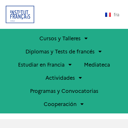
fra
Cursos y Talleres
Diplomas y Tests de francés
Estudiar en Francia
Mediateca
Actividades
Programas y Convocatorias
Cooperación