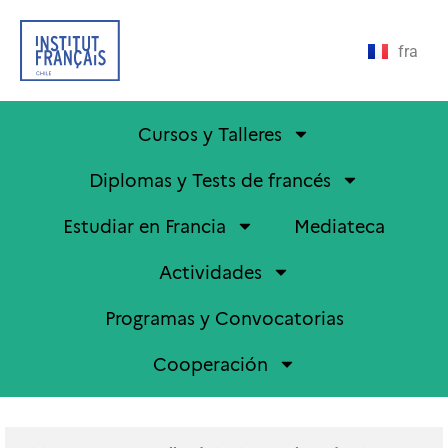
fra
Cursos y Talleres
Diplomas y Tests de francés
Estudiar en Francia
Mediateca
Actividades
Programas y Convocatorias
Cooperación