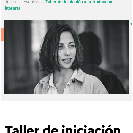
Inicio
Eventos
Taller de iniciación a la traducción
literaria
Taller de iniciación