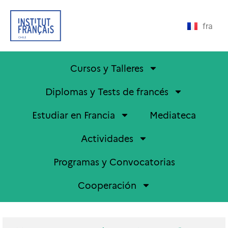
fra
Cursos y Talleres
Diplomas y Tests de francés
Estudiar en Francia
Mediateca
Actividades
Programas y Convocatorias
Cooperación