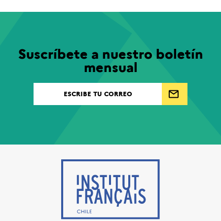
Suscríbete a nuestro boletín
mensual