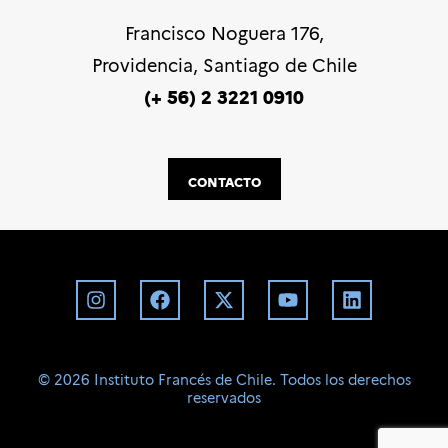
Francisco Noguera 176,
Providencia, Santiago de Chile
(+ 56) 2 3221 0910
CONTACTO
©️ 2026 Instituto Francés de Chile. Todos los derechos
reservados
BD