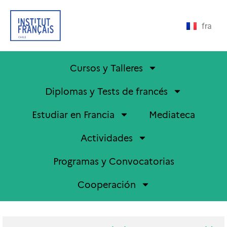
fra
Cursos y Talleres
Diplomas y Tests de francés
Estudiar en Francia
Mediateca
Actividades
Programas y Convocatorias
Cooperación