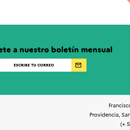
ete a nuestro boletín mensual
Francisc
Providencia, Sa
(+ 