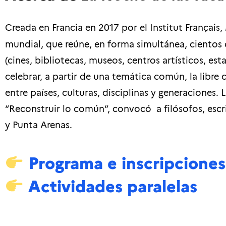
Creada en Francia en 2017 por el Institut Français,
mundial, que reúne, en forma simultánea, cientos 
(cines, bibliotecas, museos, centros artísticos, es
celebrar, a partir de una temática común, la libre 
entre países, culturas, disciplinas y generaciones
“Reconstruir lo común”, convocó a filósofos, escrit
y Punta Arenas.
Programa e inscripciones
Actividades paralelas