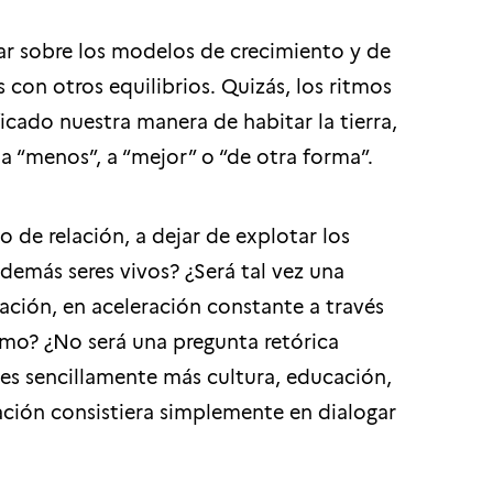
nsar sobre los modelos de crecimiento y de
con otros equilibrios. Quizás, los ritmos
cado nuestra manera de habitar la tierra,
a “menos”, a “mejor” o “de otra forma”.
o de relación, a dejar de explotar los
demás seres vivos? ¿Será tal vez una
ación, en aceleración constante a través
tmo? ¿No será una pregunta retórica
es sencillamente más cultura, educación,
tación consistiera simplemente en dialogar