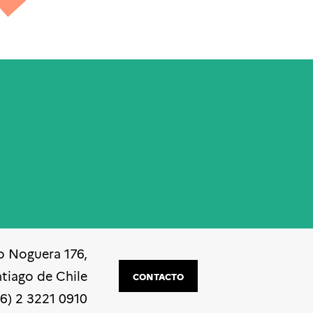
o Noguera 176,
ntiago de Chile
CONTACTO
56) 2 3221 0910