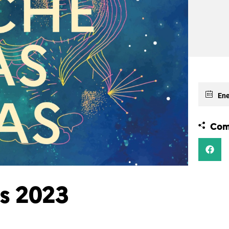
Ene
Com
as 2023