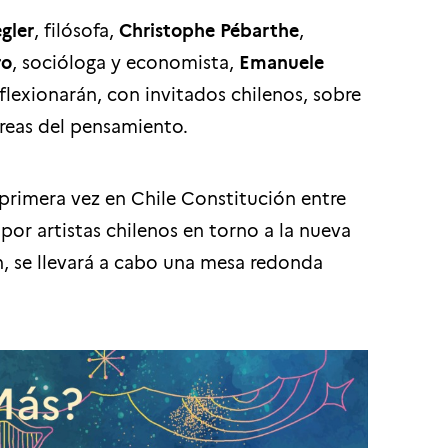
gler
, filósofa,
Christophe Pébarthe
,
ro
, socióloga y economista,
Emanuele
flexionarán, con invitados chilenos, sobre
áreas del pensamiento.
 primera vez en Chile Constitución entre
 por artistas chilenos en torno a la nueva
n, se llevará a cabo una mesa redonda