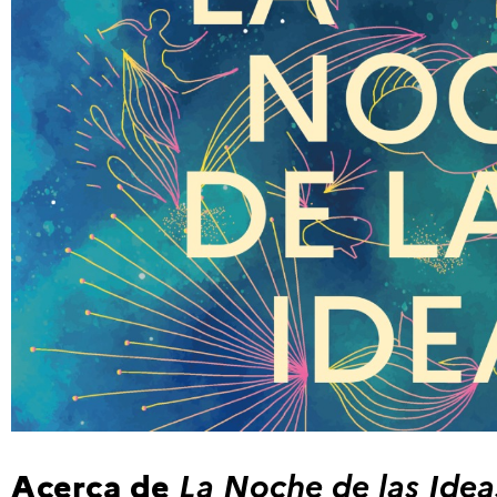
Acerca de
La Noche de las Ide