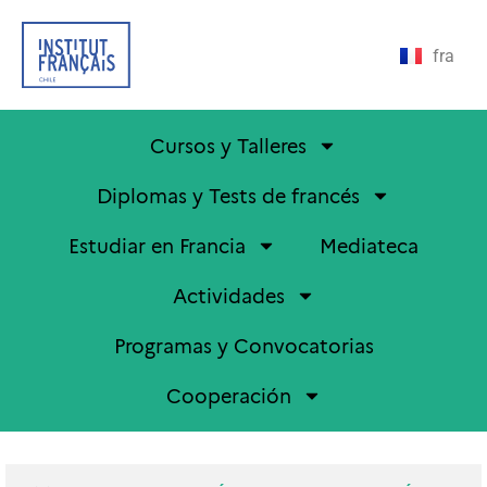
fra
Cursos y Talleres
Diplomas y Tests de francés
Estudiar en Francia
Mediateca
Actividades
Programas y Convocatorias
Cooperación