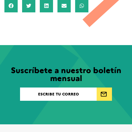
Suscríbete a nuestro boletín
mensual