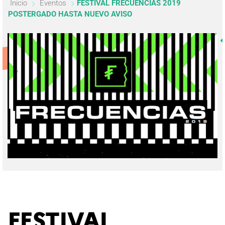
Inicio
Eventos
FESTIVAL FRECUENCIAS 2019
POSTERGADO HASTA NUEVO AVISO
FESTIVAL