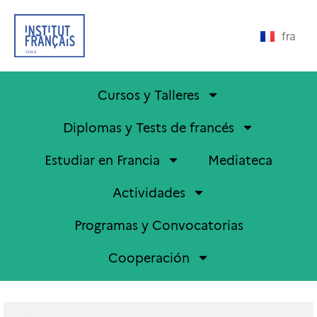
fra
Cursos y Talleres
Diplomas y Tests de francés
Estudiar en Francia
Mediateca
Actividades
Programas y Convocatorias
Cooperación