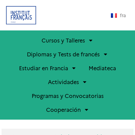
fra
Cursos y Talleres
Diplomas y Tests de francés
Estudiar en Francia
Mediateca
Actividades
Programas y Convocatorias
Cooperación