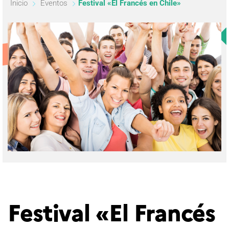
Inicio
Eventos
Festival «El Francés en Chile»
Festival «El Francés