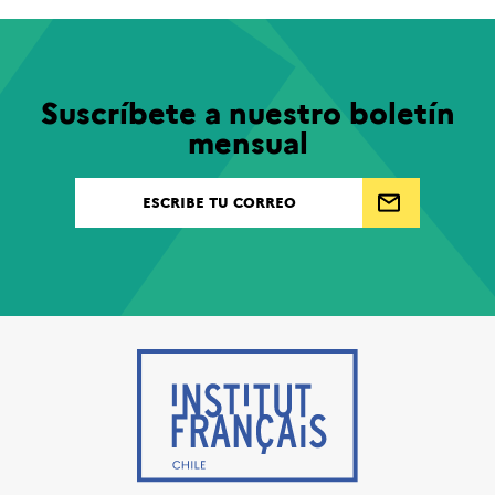
Suscríbete a nuestro boletín
mensual