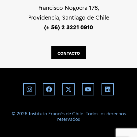
Francisco Noguera 176,
Providencia, Santiago de Chile
(+ 56) 2 3221 0910
CONTACTO
©️ 2026 Instituto Francés de Chile. Todos los derechos
reservados
BD