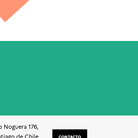
o Noguera 176,
ntiago de Chile
CONTACTO