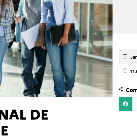
Jun
11:
Com
NAL DE
E