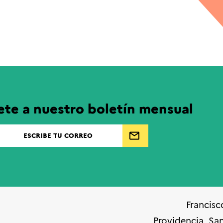
ete a nuestro boletín mensual
Francisc
Providencia, Sa