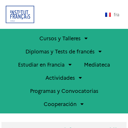
fra
Cursos y Talleres
Diplomas y Tests de francés
Estudiar en Francia
Mediateca
Actividades
Programas y Convocatorias
Cooperación