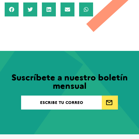
Suscríbete a nuestro boletín
mensual