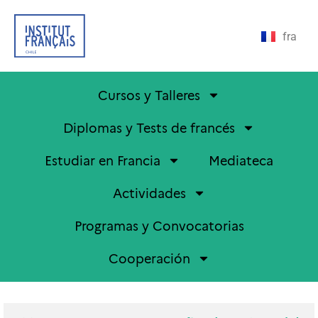
fra
Cursos y Talleres
Diplomas y Tests de francés
Estudiar en Francia
Mediateca
Actividades
Programas y Convocatorias
Cooperación