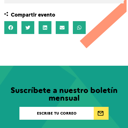
Compartir evento
Suscríbete a nuestro boletín
mensual