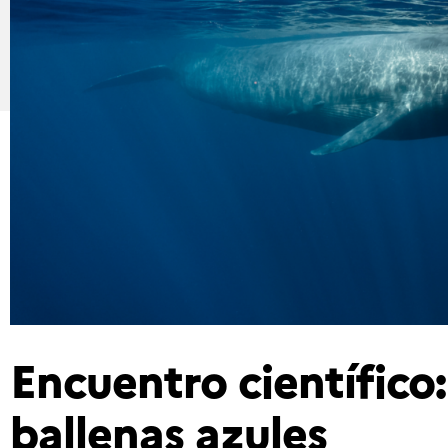
Encuentro científico:
ballenas azules