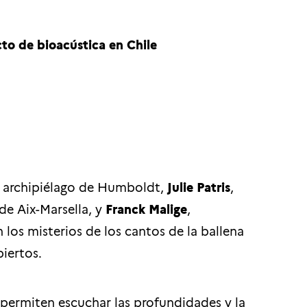
cto de bioacústica en Chile
el archipiélago de Humboldt,
Julie Patris
,
de Aix-Marsella, y
Franck Malige
,
 los misterios de los cantos de la ballena
iertos.
 permiten escuchar las profundidades y la