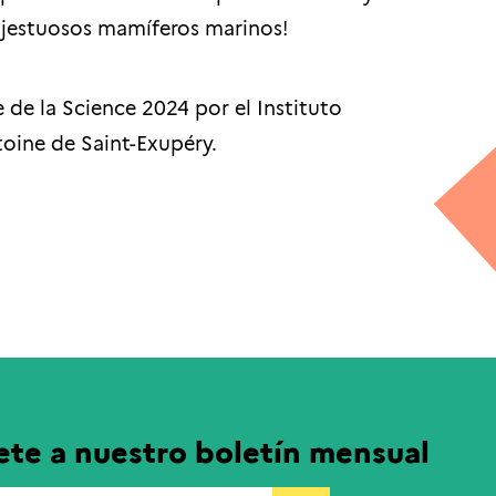
jestuosos mamíferos marinos!
 de la Science 2024 por el Instituto
toine de Saint-Exupéry.
ete a nuestro boletín mensual