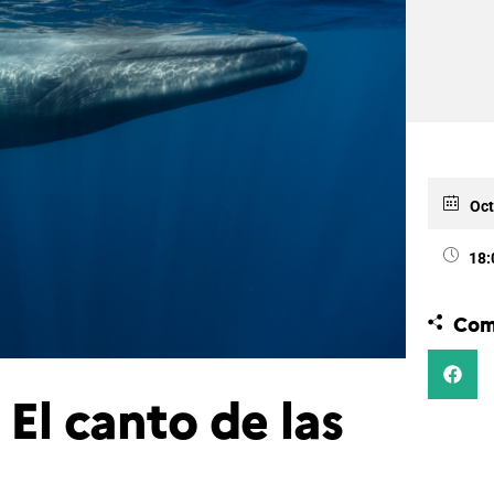
Oct
18:
Com
 El canto de las