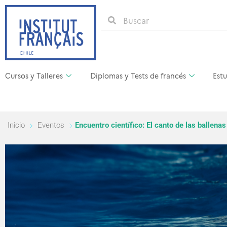
Cursos y Talleres
Diplomas y Tests de francés
Estu
Inicio
Eventos
Encuentro científico: El canto de las ballena