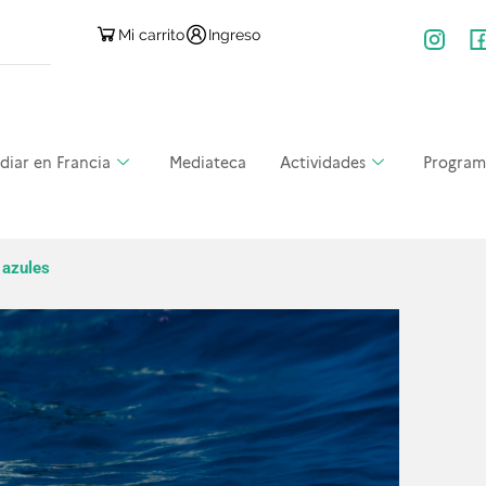
Mi carrito
Ingreso
diar en Francia
Mediateca
Actividades
Program
s azules