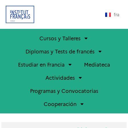
fra
Cursos y Talleres
Diplomas y Tests de francés
Estudiar en Francia
Mediateca
Actividades
Programas y Convocatorias
Cooperación