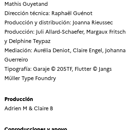
Mathis Guyetand
Dirección técnica: Raphaël Guénot
Producción y distribución: Joanna Rieussec
Producción: Juli Allard-Schaefer, Margaux Fritsch
y Delphine Teypaz
Mediación: Aurélia Deniot, Claire Engel, Johanna
Guerreiro
Tipografía: Garaje © 205TF, Flutter © Jangs
Müller Type Foundry
Producción
Adrien M & Claire B
Coproducciones y apoyo