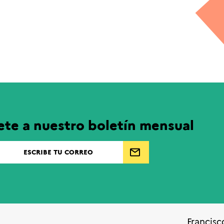
ete a nuestro boletín mensual
Francisc