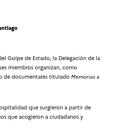
antiago
el Golpe de Estado, la Delegación de la
aíses miembros organizan, como
clo de documentales titulado
Memorias a
spitalidad que surgieron a partir de
peos que acogieron a ciudadanos y