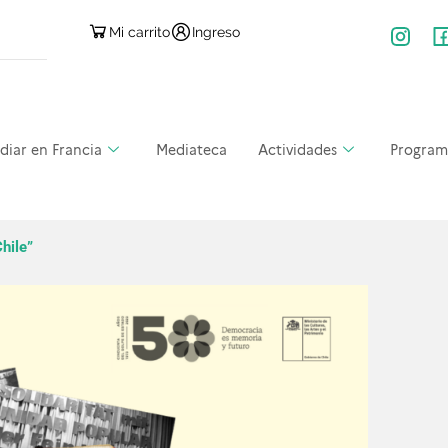
Mi carrito
Ingreso
diar en Francia
Mediateca
Actividades
Program
hile”