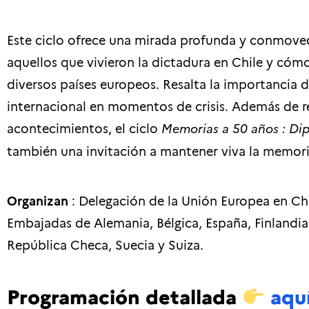
Este ciclo ofrece una mirada profunda y conmoved
aquellos que vivieron la dictadura en Chile y cóm
diversos países europeos. Resalta la importancia d
internacional en momentos de crisis. Además de re
acontecimientos, el ciclo
Memorias a 50 años :
Dip
también una invitación a mantener viva la memoria
Organizan
: Delegación de la Unión Europea en Chi
Embajadas de Alemania, Bélgica, España, Finlandia, 
República Checa, Suecia y Suiza.
Programación detallada
aqu