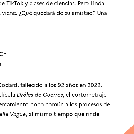
de TikTok y clases de ciencias. Pero Linda
ue viene. ¿Qué quedará de su amistad? Una
ACh
h
odard, fallecido a los 92 años en 2022,
elícula
Drôles de Guerres
, el cortometraje
acercamiento poco común a los procesos de
elle Vague
, al mismo tiempo que rinde