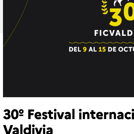
30º Festival internac
Valdivia