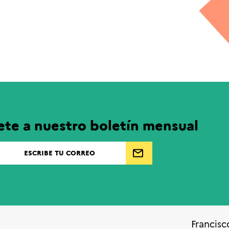
ete a nuestro boletín mensual
Francisc