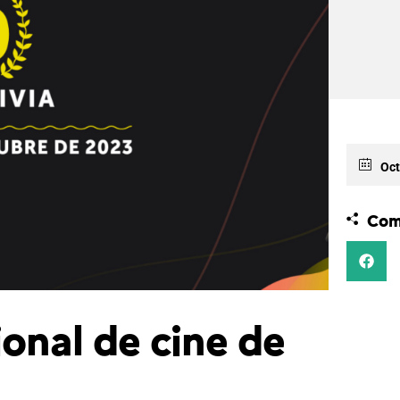
Oct
Com
ional de cine de