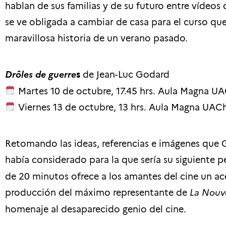
hablan de sus familias y de su futuro entre vídeos 
se ve obligada a cambiar de casa para el curso q
maravillosa historia de un verano pasado.
Drôles de guerre
s
de
Jean-Luc Godard
Martes 10 de octubre, 17.45 hrs. Aula Magna U
Viernes 13 de octubre, 13 hrs. Aula Magna UAC
Retomando las ideas, referencias e imágenes que G
había considerado para la que sería su siguiente p
de 20 minutos ofrece a los amantes del cine un 
producción del máximo representante de
La Nouv
homenaje al desaparecido genio del cine.