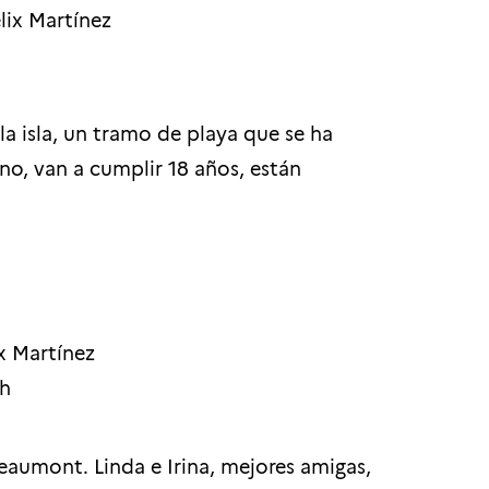
lix Martínez
a isla, un tramo de playa que se ha
ano, van a cumplir 18 años, están
x Martínez
h
-Beaumont. Linda e Irina, mejores amigas,