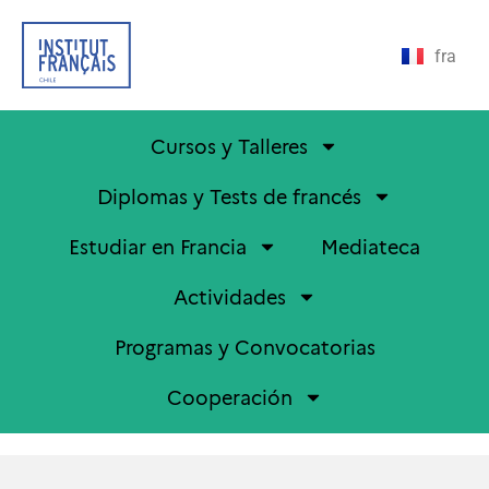
fra
Cursos y Talleres
Diplomas y Tests de francés
Estudiar en Francia
Mediateca
Actividades
Programas y Convocatorias
Cooperación