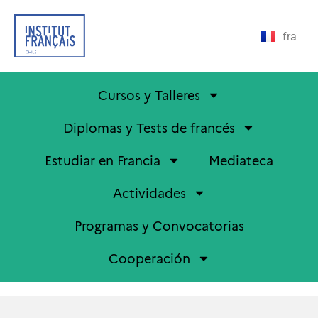
fra
Cursos y Talleres
Diplomas y Tests de francés
Estudiar en Francia
Mediateca
Actividades
Programas y Convocatorias
Cooperación