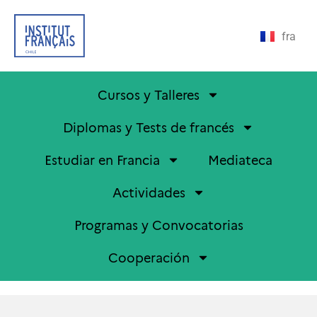
fra
Cursos y Talleres
Diplomas y Tests de francés
Estudiar en Francia
Mediateca
Actividades
Programas y Convocatorias
Cooperación