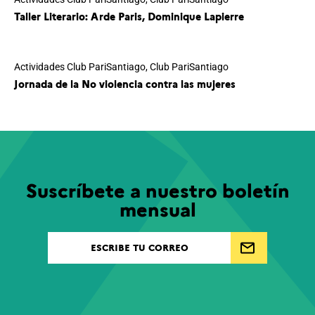
Taller Literario: Arde Paris, Dominique Lapierre
Actividades Club PariSantiago
,
Club PariSantiago
Jornada de la No violencia contra las mujeres
Suscríbete a nuestro boletín
mensual