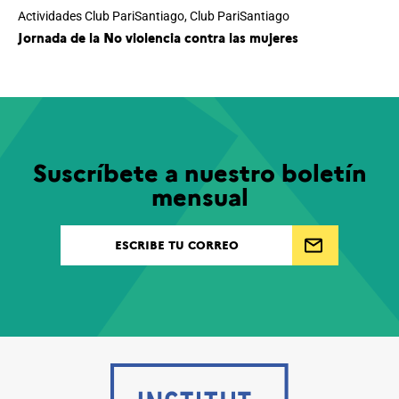
Actividades Club PariSantiago
,
Club PariSantiago
Jornada de la No violencia contra las mujeres
Suscríbete a nuestro boletín
mensual