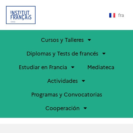
fra
Cursos y Talleres
Diplomas y Tests de francés
Estudiar en Francia
Mediateca
Actividades
Programas y Convocatorias
Cooperación