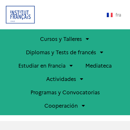
fra
Cursos y Talleres
Diplomas y Tests de francés
Estudiar en Francia
Mediateca
Actividades
Programas y Convocatorias
Cooperación