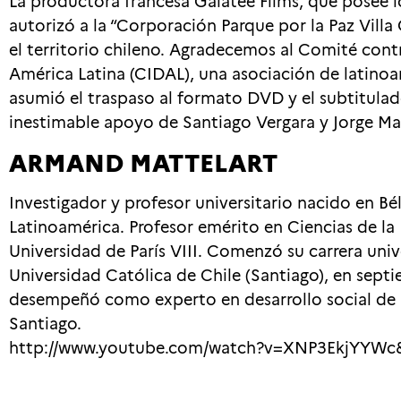
La productora francesa Galatée Films, que posee 
autorizó a la “Corporación Parque por la Paz Villa 
el territorio chileno. Agradecemos al Comité cont
América Latina (CIDAL), una asociación de latinoa
asumió el traspaso al formato DVD y el subtitula
inestimable apoyo de Santiago Vergara y Jorge Ma
ARMAND MATTELART
Investigador y profesor universitario nacido en Bé
Latinoamérica. Profesor emérito en Ciencias de la
Universidad de París VIII. Comenzó su carrera unive
Universidad Católica de Chile (Santiago), en septi
desempeñó como experto en desarrollo social de 
Santiago.
http://www.youtube.com/watch?v=XNP3EkjYYWc&