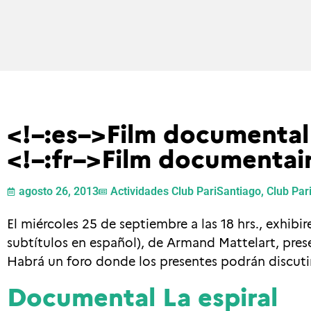
<!–:es–>Film documental 
<!–:fr–>Film documentair
agosto 26, 2013
Actividades Club PariSantiago
,
Club Par
El miércoles 25 de septiembre a las 18 hrs., exhib
subtítulos en español), de Armand Mattelart, pr
Habrá un foro donde los presentes podrán discuti
Documental La espiral