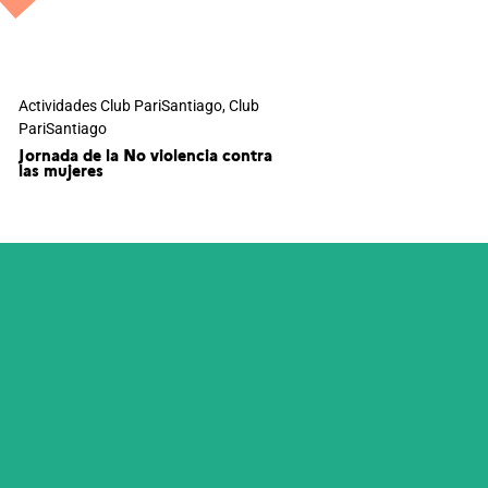
Actividades Club PariSantiago
,
Club
PariSantiago
Jornada de la No violencia contra
las mujeres