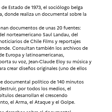
e de Estado de 1973, el sociólogo belga
a, donde realiza un documental sobre la
ionan documentos de unas 20 fuentes:
del norteamericano Saul Landau, del
oticiarios de Chile Films y reportajes
llende. Consultan también los archivos de
de Europa y latinoamericanas,
porta su voz, Jean-Claude Eloy su música y
ra crear diseños originales (uno de ellos
ante documental político de 140 minutos
struir, por todos los medios, el
ítulos desarrollan el crescendo
ento, el Arma, el Ataque y el Golpe.