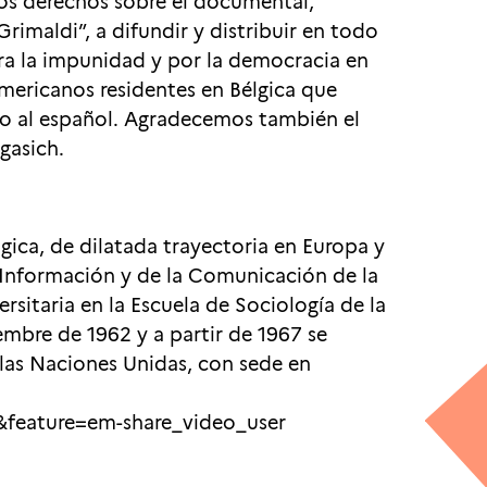
los derechos sobre el documental,
Grimaldi”, a difundir y distribuir en todo
ra la impunidad y por la democracia en
mericanos residentes en Bélgica que
do al español. Agradecemos también el
gasich.
lgica, de dilatada trayectoria en Europa y
 Información y de la Comunicación de la
rsitaria en la Escuela de Sociología de la
embre de 1962 y a partir de 1967 se
las Naciones Unidas, con sede en
feature=em-share_video_user